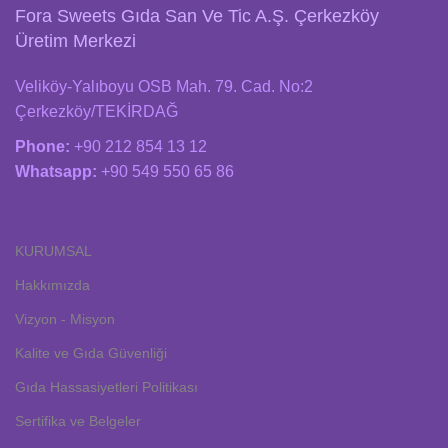
Fora Sweets Gıda San Ve Tic A.Ş. Çerkezköy
Üretim Merkezi
Veliköy-Yalıboyu OSB Mah. 79. Cad. No:2
Çerkezköy/TEKİRDAĞ
Phone:
+90 212 854 13 12
Whatsapp:
+90 549 550 65 86
KURUMSAL
Hakkımızda
Vizyon - Misyon
Kalite ve Gıda Güvenliği
Gıda Hassasiyetleri Politikası
Sertifika ve Belgeler